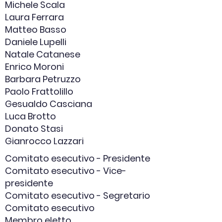
Michele Scala
Laura Ferrara
Matteo Basso
Daniele Lupelli
Natale Catanese
Enrico Moroni
Barbara Petruzzo
Paolo Frattolillo
Gesualdo Casciana
Luca Brotto
Donato Stasi
Gianrocco Lazzari
Comitato esecutivo - Presidente
Comitato esecutivo - Vice-
presidente
Comitato esecutivo - Segretario
Comitato esecutivo
Membro eletto