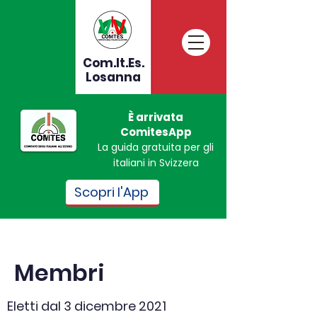
Com.It.Es.
Losanna
È arrivata
ComitesApp
La guida gratuita per gli
italiani in Svizzera
Scopri l'App
Membri
Eletti dal 3 dicembre 2021