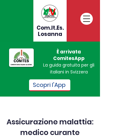
Com.It.Es.
Losanna
È arrivata
ComitesApp
La guida gratuita per gli
italiani in Svizzera
Scopri l'App
Assicurazione malattia:
medico curante