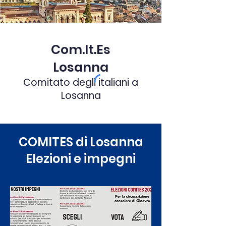
Com.It.Es
Losanna
Comitato degli italiani a
Losanna
COMITES di Losanna
Elezioni e impegni