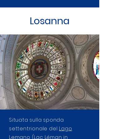
Losanna
Situata sulla sponda
settentrionale del
Lago
Lemano
(Lac Léman in